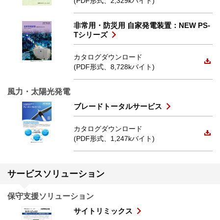
(PDF形式、2,329kバイト)
非常用・防災用 自家発電装置：NEW PS-
Tシリーズ
カタログダウンロード
(PDF形式、8,728kバイト)
風力・太陽光発電
ブレードトータルサービス
カタログダウンロード
(PDF形式、1,247kバイト)
サービスソリューション
保守支援ソリューション
サイトリミックス