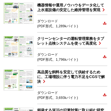
機器情報や運用ノウハウをデータ化して
上水道設備の安定した維持管理を実現
ダウンロード
(PDF形式、1,289kバイト)
クリーンセンターの運転管理業務をタブ
レット点検システムを使って高度化
ダウンロード
(PDF形式、1,796kバイト)
高品質な飼料を安定して供給するため
に、工場増設に伴う電力不足をCGSで解
決
ダウンロード
(PDF形式、3,693kバイト)
頻発する河川の氾濫対策に取り組む研究