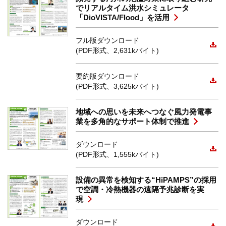
でリアルタイム洪水シミュレータ
「DioVISTA/Flood」を活用
フル版ダウンロード
(PDF形式、2,631kバイト)
要約版ダウンロード
(PDF形式、3,625kバイト)
地域への思いを未来へつなぐ風力発電事
業を多角的なサポート体制で推進
ダウンロード
(PDF形式、1,555kバイト)
設備の異常を検知する“HiPAMPS”の採用
で空調・冷熱機器の遠隔予兆診断を実
現
ダウンロード