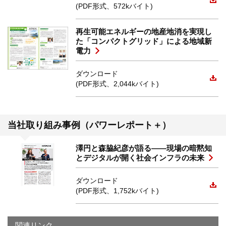
(PDF形式、572kバイト)
再生可能エネルギーの地産地消を実現し
た「コンパクトグリッド」による地域新
電力
ダウンロード
(PDF形式、2,044kバイト)
当社取り組み事例（パワーレポート＋）
澤円と森脇紀彦が語る――現場の暗黙知
とデジタルが開く社会インフラの未来
ダウンロード
(PDF形式、1,752kバイト)
関連リンク