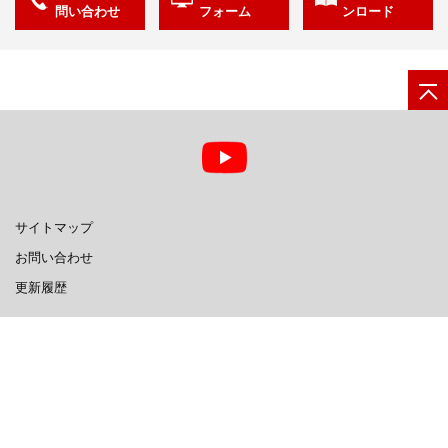
問い合わせ
フォーム
ンロード
サイトマップ
お問い合わせ
更新履歴
日立グループTOP
サイトの利用条件
個人情報保護に関して
© Hitachi Power Solutions Co.,Ltd.
2016, 2026
. All rights reserved.