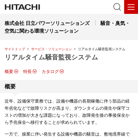
株式会社 日立パワーソリューションズ
騒音・臭気・
空気に関わる環境ソリューション
サイトトップ
サービス・ソリューション
リアルタイム騒音監視システム
リアルタイム騒音監視システム
概要
特長
カタログ
概要
近年、設備保守業務では、設備や機器の長期稼働に伴う部品の経
年劣化などで故障リスクが高まり、ダウンタイムの発生や保守コ
ストの増加が大きな課題になっており、故障発生後の事後保全か
ら予兆保全へ移行することが求められています。
一方で、操業に伴い発生する設備や機器の騒音は、敷地境界線で