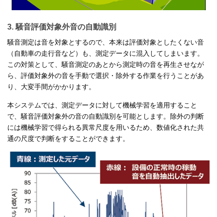
3. 騒音評価対象外音の自動識別
騒音測定は音を対象とするので、本来は評価対象としたくない音
（自動車の走行音など）も、測定データに混入してしまいます。
この対策として、騒音測定のあとから測定時の音を再生させなが
ら、評価対象外の音を手動で選択・除外する作業を行うことがあ
り、大変手間がかかります。
本システムでは、測定データに対して機械学習を適用すること
で、騒音評価対象外の音の自動識別を可能とします。除外の判断
には機械学習で得られる異常尺度を用いるため、数値化された共
通の尺度で判断をすることができます。