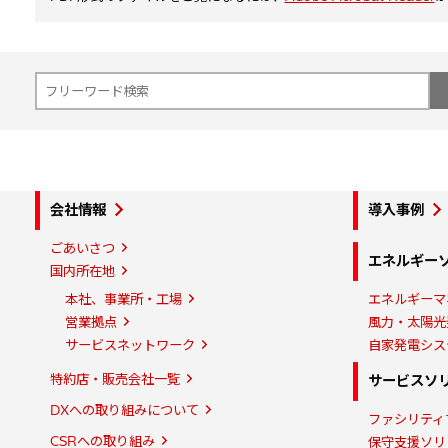
会社情報
導入事例
ごあいさつ
エネルギー
国内所在地
本社、事業所・工場
エネルギーマ
営業拠点
風力・太陽光
サービスネットワーク
自家発電シス
特約店・販売会社一覧
サービスソ
DXへの取り組みについて
ファシリティ
CSRへの取り組み
保守支援ソリ