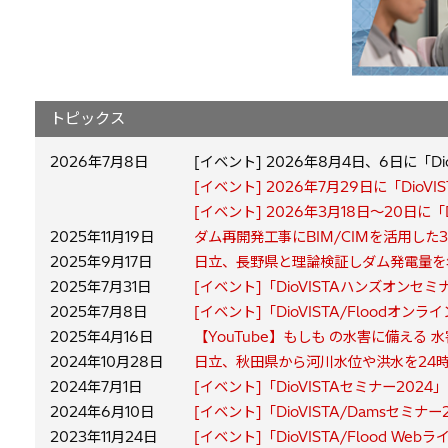
トピックス
2026年7月8日
[イベント] 2026年8月4日、6日に「D
[イベント] 2026年7月29日に「DioV
[イベント] 2026年3月18日～20日
2025年11月19日
ダム再開発工事にBIM/CIMを活用し
2025年9月17日
日立、長野県と理論検証しダム発電量を
2025年7月31日
[イベント]「DioVISTAハンズオンセ
2025年7月8日
[イベント]「DioVISTA/Floodオン
2025年4月16日
【YouTube】もしも の水害に備える
2024年10月28日
日立、秋田県から河川水位や洪水を24
2024年7月1日
[イベント]「DioVISTAセミナー202
2024年6月10日
[イベント]「DioVISTA/Damsセミナ
2023年11月24日
[イベント]「DioVISTA/Flood 