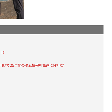
。
用いて25年間のダム情報を高速に分析