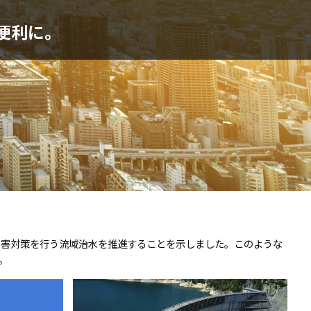
便利に。
水害対策を行う流域治水を推進することを示しました。このような
。