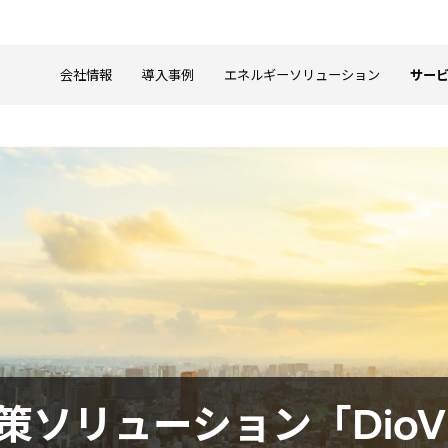
会社情報
導入事例
エネルギーソリューション
サー
」
策ソリューション「DioVI