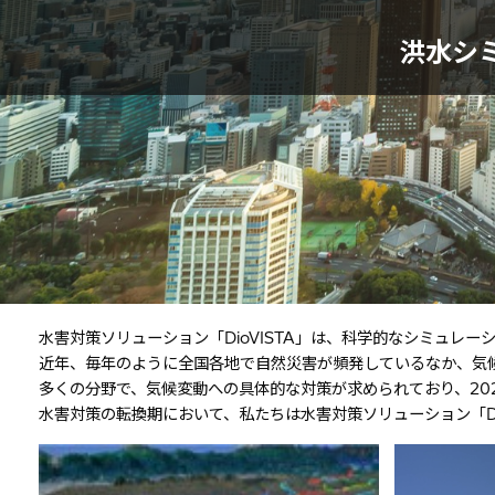
洪水シ
水害対策ソリューション「DioVISTA」は、科学的なシミュレ
近年、毎年のように全国各地で自然災害が頻発しているなか、気
多くの分野で、気候変動への具体的な対策が求められており、20
水害対策の転換期において、私たちは水害対策ソリューション「Di