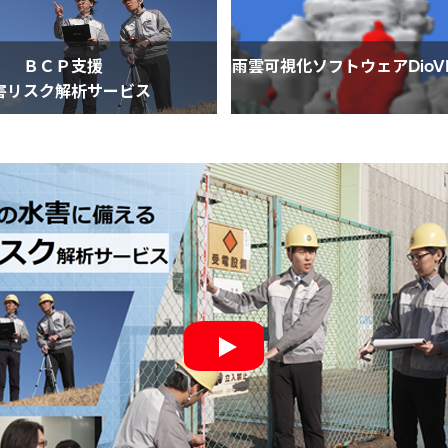
ＢＣＰ支援
雨雲可視化ソフトウェアDioVIS
害リスク解析サービス