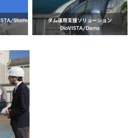
TA/Storm
ダム運用支援ソリューション
DioVISTA/Dams