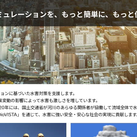
ミュレーションを、もっと簡単に、もっと
ーションに基づいた水害対策を支援します。
候変動の影響によって水害も激しさを増しています。
20年には、国土交通省が河川のあらゆる関係者が協働して流域全体で
oVISTA」を通じて、水害に強い安全・安心な社会の実現に貢献します