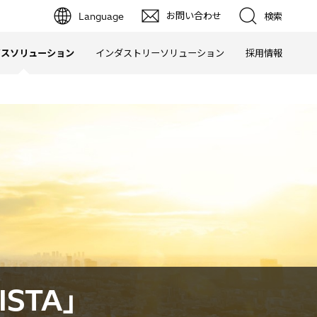
お問い合わせ
Language
検索
ビスソリューション
インダストリーソリューション
採用情報
STA」