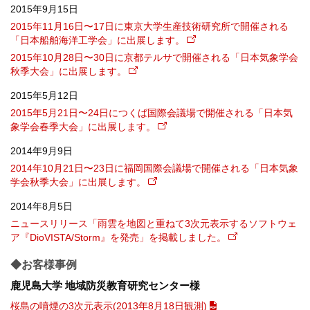
2015年9月15日
2015年11月16日〜17日に東京大学生産技術研究所で開催される
「日本船舶海洋工学会」に出展します。
2015年10月28日〜30日に京都テルサで開催される「日本気象学会
秋季大会」に出展します。
2015年5月12日
2015年5月21日〜24日につくば国際会議場で開催される「日本気
象学会春季大会」に出展します。
2014年9月9日
2014年10月21日〜23日に福岡国際会議場で開催される「日本気象
学会秋季大会」に出展します。
2014年8月5日
ニュースリリース「雨雲を地図と重ねて3次元表示するソフトウェ
ア『DioVISTA/Storm』を発売」を掲載しました。
◆お客様事例
鹿児島大学 地域防災教育研究センター様
桜島の噴煙の3次元表示(2013年8月18日観測)