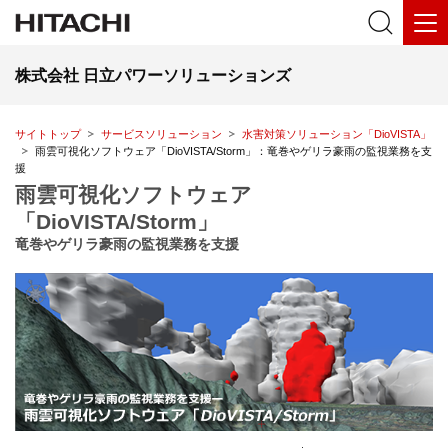
株式会社 日立パワーソリューションズ
サイトトップ
サービスソリューション
水害対策ソリューション「DioVISTA」
雨雲可視化ソフトウェア「DioVISTA/Storm」：竜巻やゲリラ豪雨の監視業務を支
援
雨雲可視化ソフトウェア
「DioVISTA/Storm」
竜巻やゲリラ豪雨の監視業務を支援