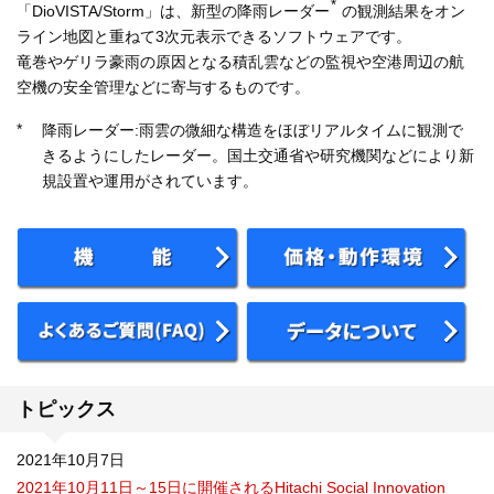
*
「DioVISTA/Storm」は、新型の降雨レーダー
の観測結果をオン
ライン地図と重ねて3次元表示できるソフトウェアです。
竜巻やゲリラ豪雨の原因となる積乱雲などの監視や空港周辺の航
空機の安全管理などに寄与するものです。
*
降雨レーダー:雨雲の微細な構造をほぼリアルタイムに観測で
きるようにしたレーダー。国土交通省や研究機関などにより新
規設置や運用がされています。
トピックス
2021年10月7日
2021年10月11日～15日に開催されるHitachi Social Innovation