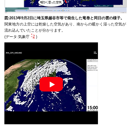
図:2013年9月2日に埼玉県越谷市等で発生した竜巻と同日の雲の様子。
関東地方の上空には乾燥した空気があり、南からの暖かく湿った空気が
流れ込んでいたことが分かります。
*
(データ:気象庁
2
)