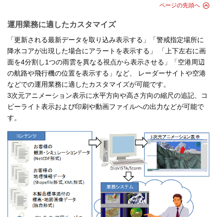
ページの先頭へ
運用業務に適したカスタマイズ
「更新される最新データを取り込み表示する」「警戒指定場所に
降水コアが出現した場合にアラートを表示する」 「上下左右に画
面を4分割し1つの雨雲を異なる視点から表示させる」「空港周辺
の航路や飛行機の位置を表示する」など、 レーダーサイトや空港
などでの運用業務に適したカスタマイズが可能です。
3次元アニメーション表示に水平方向や高さ方向の縮尺の追記、コ
ピーライト表示および印刷や動画ファイルへの出力などが可能で
す。