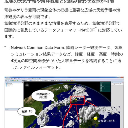
広域の天気予報や海洋観測との組み合わせ表示が可能
竜巻やゲリラ豪雨の現象全体の把握に重要な広域の天気予報や海
洋観測の表示が可能です。
気象海洋分野のさまざまな情報を表示するため、気象海洋分野で
*
国際的に普及しているデータフォーマットNetCDF
に対応してい
ます。
*
Network Common Data Form: 降雨レーダー観測データ、気象
シミュレーション結果データなど、緯度・経度・高度・時刻の
4次元の時空間座標がついた大容量データを格納することに適
したファイルフォーマット。