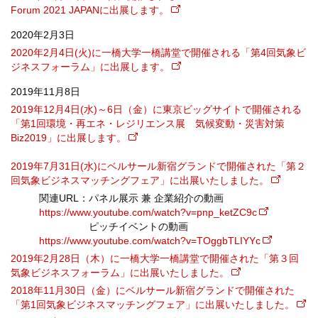
Forum 2021 JAPANに出展します。
2020年2月3日
2020年2月4日(火)に一橋大学一橋講堂で開催される「第4回気象ビ
ジネスフォーラム」に出展します。
2019年11月8日
2019年12月4日(水)～6日（金）に東京ビッグサイトで開催される
「第1回環境・再エネ・レジリエンス展 気候変動・災害対策
Biz2019」に出展します。
2019年7月31日(水)にベルサール新宿グランドで開催された「第２
回気象ビジネスマッチングフェア」に出展いたしました。
関連URL：パネル展示 兼 企業紹介の動画
https://www.youtube.com/watch?v=pnp_ketZC9c
ピッチイベントの動画
https://www.youtube.com/watch?v=TOggbTLIYYc
2019年2月28日（木）に一橋大学一橋講堂で開催された「第３回
気象ビジネスフォーラム」に出展いたしました。
2018年11月30日（金）にベルサール新宿グランドで開催された
「第1回気象ビジネスマッチングフェア」に出展いたしました。