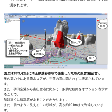
測されます。
図:2013年9月2日に埼玉県越谷市等で発生した竜巻の親雲(積乱雲)。
奥の雲の中にある降水コアが、手前の雲に隠されずに表示されていま
す。
また、羽田空港から富山空港に向かう一般的な航路をオプション表示す
ることで、
航路近くに積乱雲があることがわかります。
また、雲のように見える白い領域が、高さ約10 kmまで到達していま
す。