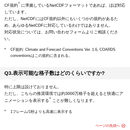
*
CF規約
に準拠しているNetCDFフォーマットであれば、ほぼ対応
しています。
ただし、NetCDFにはCF規約以外にもいくつかの規約があるた
め、あらゆるNetCDFに対応しているわけではありません。
対応状況については、お問い合わせフォームよりご相談くださ
い。
*
CF規約: Climate and Forecast Conventions Ver. 1.6, COARDS
conventionsはこの規約に含まれる。
Q3.表示可能な格子数はどのくらいですか?
特に上限は設けておりません。
ただし、こちらの推奨環境では約3000万格子を超えると快適にア
*
ニメーションを表示する
ことが難しくなります。
*
1フレーム/1秒よりも高速に表示する
ページの先頭へ