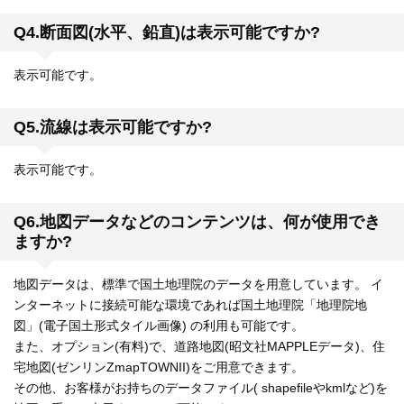
Q4.断面図(水平、鉛直)は表示可能ですか?
表示可能です。
Q5.流線は表示可能ですか?
表示可能です。
Q6.地図データなどのコンテンツは、何が使用でき
ますか?
地図データは、標準で国土地理院のデータを用意しています。 イ
ンターネットに接続可能な環境であれば国土地理院「地理院地
図」(電子国土形式タイル画像) の利用も可能です。
また、オプション(有料)で、道路地図(昭文社MAPPLEデータ)、住
宅地図(ゼンリンZmapTOWNII)をご用意できます。
その他、お客様がお持ちのデータファイル( shapefileやkmlなど)を