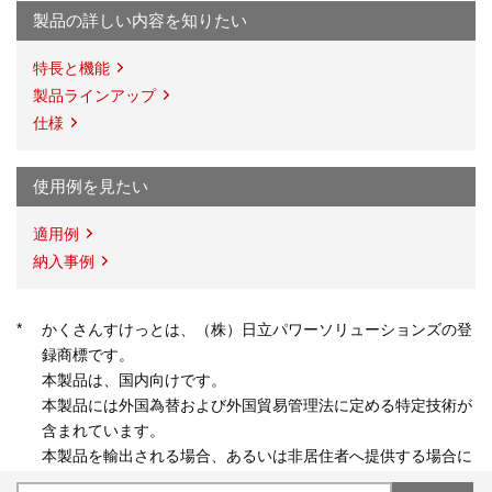
製品の詳しい内容を知りたい
特長と機能
製品ラインアップ
仕様
使用例を見たい
適用例
納入事例
*
かくさんすけっとは、（株）日立パワーソリューションズの登
録商標です。
本製品は、国内向けです。
本製品には外国為替および外国貿易管理法に定める特定技術が
含まれています。
本製品を輸出される場合、あるいは非居住者へ提供する場合に
は外国為替および外国貿易法や外国の輸入関連法規などの規制