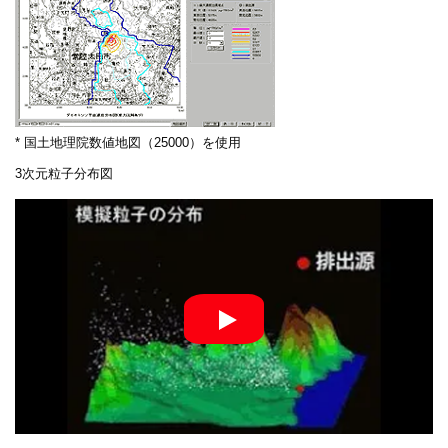
* 国土地理院数値地図（25000）を使用
3次元粒子分布図