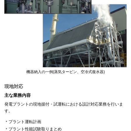
機器納入の一例(蒸気タービン、空冷式復水器)
現地対応
主な業務内容
発電プラントの現地据付・試運転における設計対応業務を行いま
す。
プラント運転計画
プラント性能試験取りまとめ