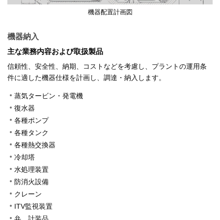
機器配置計画図
機器納入
主な業務内容および取扱製品
信頼性、安全性、納期、コストなどを考慮し、プラントの運用条
件に適した機器仕様を計画し、調達・納入します。
蒸気タービン・発電機
復水器
各種ポンプ
各種タンク
各種熱交換器
冷却塔
水処理装置
防消火設備
クレーン
ITV監視装置
弁、計装品