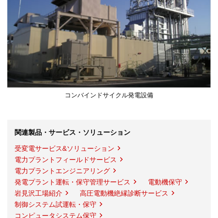
コンバインドサイクル発電設備
関連製品・サービス・ソリューション
受変電サービス&ソリューション
電力プラントフィールドサービス
電力プラントエンジニアリング
発電プラント運転・保守管理サービス
電動機保守
岩見沢工場紹介
高圧電動機絶縁診断サービス
制御システム試運転・保守
コンピュータシステム保守