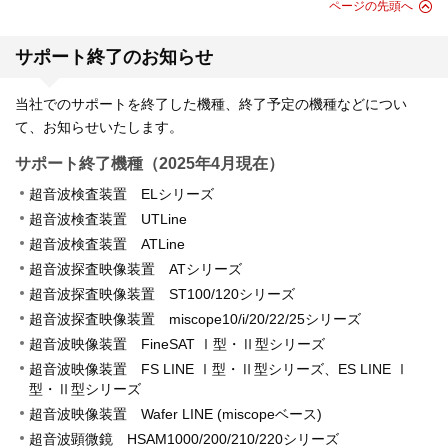
ページの先頭へ
サポート終了のお知らせ
当社でのサポートを終了した機種、終了予定の機種などについ
て、お知らせいたします。
サポート終了機種（2025年4月現在）
超音波検査装置 ELシリーズ
超音波検査装置 UTLine
超音波検査装置 ATLine
超音波探査映像装置 ATシリーズ
超音波探査映像装置 ST100/120シリーズ
超音波探査映像装置 miscope10/i/20/22/25シリーズ
超音波映像装置 FineSAT Ⅰ型・Ⅱ型シリーズ
超音波映像装置 FS LINE Ⅰ型・Ⅱ型シリーズ、ES LINE Ⅰ
型・Ⅱ型シリーズ
超音波映像装置 Wafer LINE (miscopeベース)
超音波顕微鏡 HSAM1000/200/210/220シリーズ