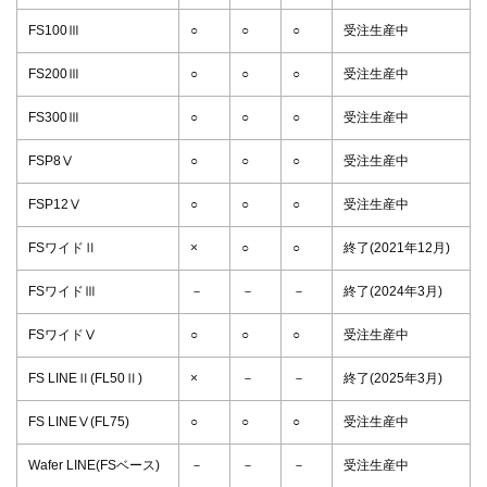
FS100Ⅲ
○
○
○
受注生産中
FS200Ⅲ
○
○
○
受注生産中
FS300Ⅲ
○
○
○
受注生産中
FSP8Ⅴ
○
○
○
受注生産中
FSP12Ⅴ
○
○
○
受注生産中
FSワイドⅡ
×
○
○
終了(2021年12月)
FSワイドⅢ
－
－
－
終了(2024年3月)
FSワイドⅤ
○
○
○
受注生産中
FS LINEⅡ(FL50Ⅱ)
×
－
－
終了(2025年3月)
FS LINEⅤ(FL75)
○
○
○
受注生産中
Wafer LINE(FSベース)
－
－
－
受注生産中