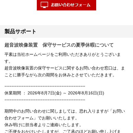
製品サポート
超音波映像装置 保守サービスの夏季休暇について
平素は当社ホームページをご利用いただきありがとうございま
す。
超音波映像装置の保守サービスに関するお問い合わせ窓口は、ま
ことに勝手ながら次の期間をお休みとさせていただきます。
−−−−−−−−−−−−−−−−−−−−−−−−−−−−−−−−−−
休業期間 ： 2026年8月7日(金) ～ 2026年8月16日(日)
−−−−−−−−−−−−−−−−−−−−−−−−−−−−−−−−−−
期間中のお問い合わせに関しましては、恐れ入りますが「お問い
合わせフォーム」でお願いいたします。
休み明けに担当者よりご連絡いたします。
ご不便をおかけいたしますが、ご了承のほどお願い申し上げま